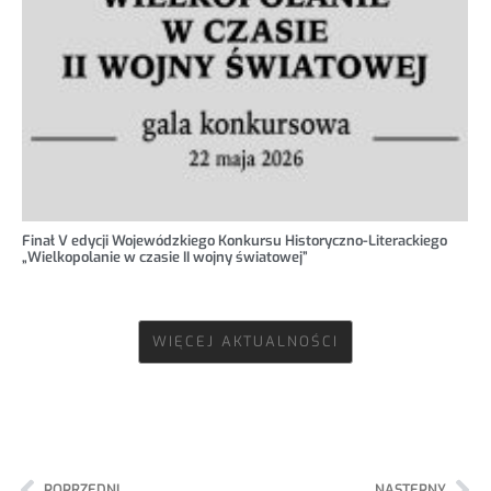
Finał V edycji Wojewódzkiego Konkursu Historyczno-Literackiego
„Wielkopolanie w czasie II wojny światowej”
WIĘCEJ AKTUALNOŚCI
POPRZEDNI
NASTĘPNY