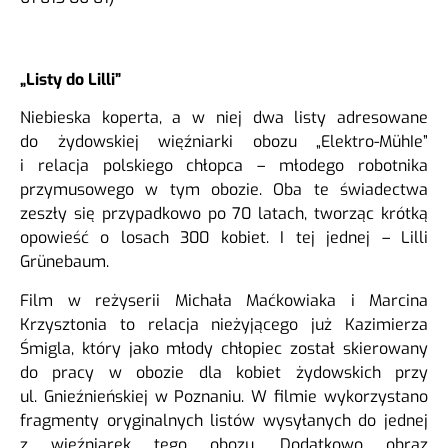
„Listy do Lilli”
Niebieska koperta, a w niej dwa listy adresowane
do żydowskiej więźniarki obozu „Elektro-MühIe”
i relacja polskiego chłopca – młodego robotnika
przymusowego w tym obozie. Oba te świadectwa
zeszły się przypadkowo po 70 latach, tworząc krótką
opowieść o losach 300 kobiet. I tej jednej – Lilli
Grünebaum.
Film w reżyserii Michała Maćkowiaka i Marcina
Krzysztonia to relacja nieżyjącego już Kazimierza
Śmigla, który jako młody chłopiec został skierowany
do pracy w obozie dla kobiet żydowskich przy
ul. Gnieźnieńskiej w Poznaniu. W filmie wykorzystano
fragmenty oryginalnych listów wysyłanych do jednej
z więźniarek tego obozu. Dodatkowo obraz