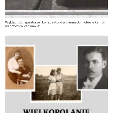
Wykład „Konspiratorzy i konspiratorki w niemieckim obozie karno-
śledczym w Żabikowie”