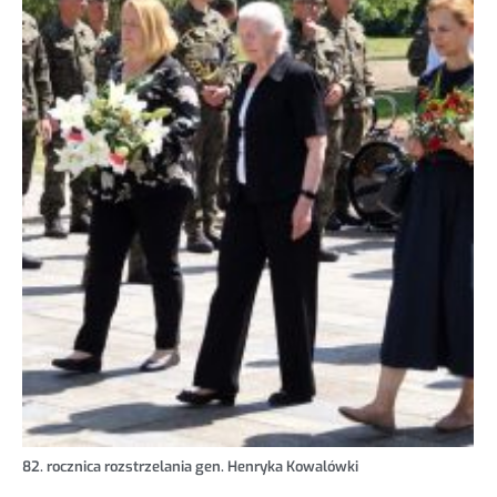
82. rocznica rozstrzelania gen. Henryka Kowalówki