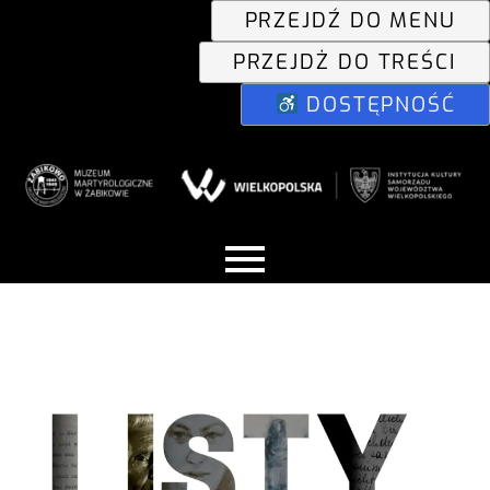
PRZEJDŹ DO MENU
PRZEJDŻ DO TREŚCI
DOSTĘPNOŚĆ