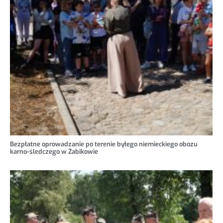
Bezpłatne oprowadzanie po terenie byłego niemieckiego obozu
karno-śledczego w Żabikowie