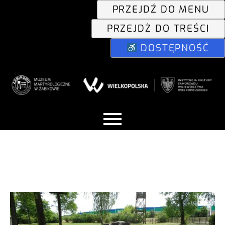
PRZEJDŹ DO MENU
PRZEJDŻ DO TREŚCI
DOSTĘPNOŚĆ