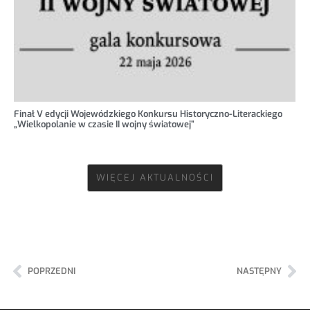
Finał V edycji Wojewódzkiego Konkursu Historyczno-Literackiego
„Wielkopolanie w czasie II wojny światowej”
WIĘCEJ AKTUALNOŚCI
POPRZEDNI
NASTĘPNY