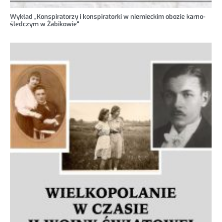
Wykład „Konspiratorzy i konspiratorki w niemieckim obozie karno-
śledczym w Żabikowie”