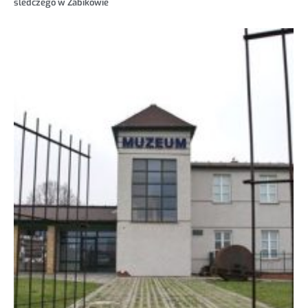
śledczego w Żabikowie