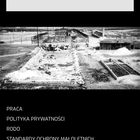
PRACA
POLITYKA PRYWATNOŚCI
RODO
STANDARDY OCHRONY MAŁOLETNICH