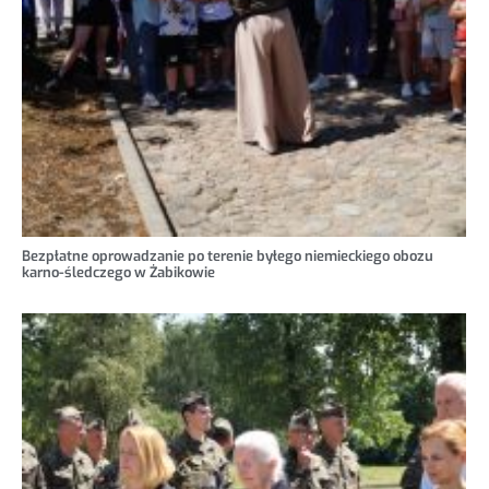
Bezpłatne oprowadzanie po terenie byłego niemieckiego obozu
karno-śledczego w Żabikowie