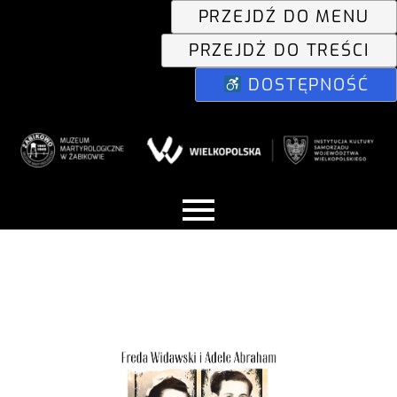
PRZEJDŹ DO MENU
PRZEJDŻ DO TREŚCI
DOSTĘPNOŚĆ