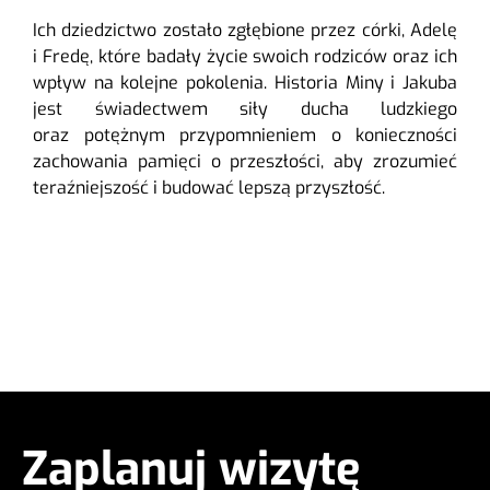
Ich dziedzictwo zostało zgłębione przez córki, Adelę
i Fredę, które badały życie swoich rodziców oraz ich
wpływ na kolejne pokolenia. Historia Miny i Jakuba
jest świadectwem siły ducha ludzkiego
oraz potężnym przypomnieniem o konieczności
zachowania pamięci o przeszłości, aby zrozumieć
teraźniejszość i budować lepszą przyszłość.
Zaplanuj wizytę